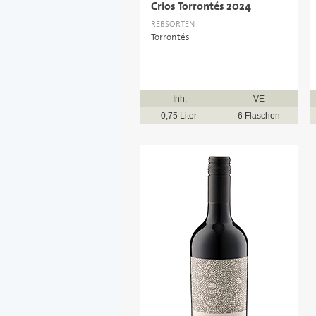
Crios Torrontés 2024
REBSORTEN
Torrontés
Inh.
VE
0,75 Liter
6 Flaschen