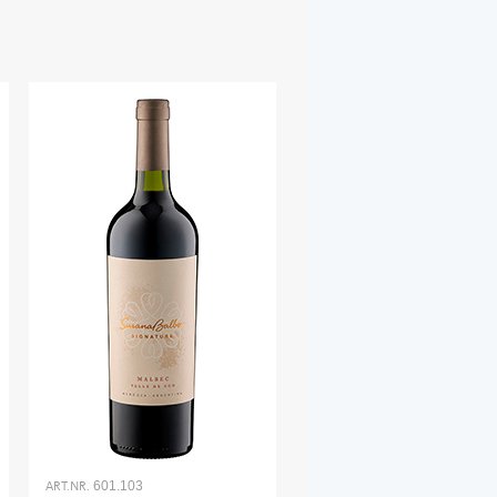
ART.NR.
601.103