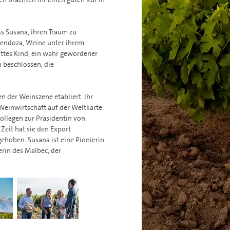
s Susana, ihren Traum zu
Mendoza, Weine unter ihrem
ittes Kind, ein wahr gewordener
 beschlossen, die
n der Weinszene etabliert. Ihr
Weinwirtschaft auf der Weltkarte
ollegen zur Präsidentin von
 Zeit hat sie den Export
gehoben. Susana ist eine Pionierin
rin des Malbec, der