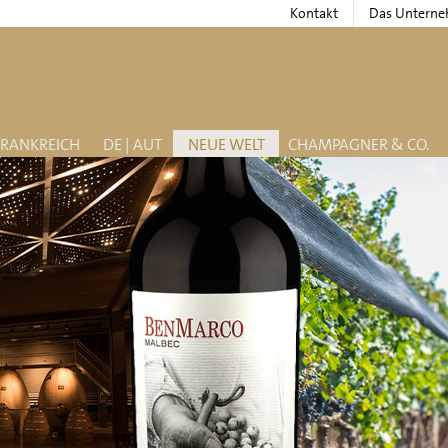
Kontakt
Das Untern
FRANKREICH
DE | AUT
NEUE WELT
CHAMPAGNER & CO.