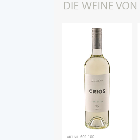
DIE WEINE VON
ART.NR.
601.100