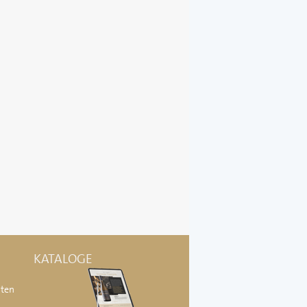
KATALOGE
äten