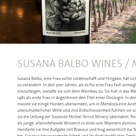
SUSANA BALBO WINES /
Susana Balbo, eine Frau voller Leidenschaft und Hingabe, hat si
zu verändern. In den 70er Jahren, als es für eine Frau fast unmö
einzusteigen, wandte sie sich dem Weinbau zu. Sie trat in das We
1981 als erste Frau in Argentinien den Titel einer Önologin. In de
musste sie einige Hürden überwinden, um in Mendoza eine Anste
unerschütterlicher Wille und ihre Entschlossenheit führten sie sc
sie die Leitung der Sucesión Michel Torino Winery übernahm. Tr
als junge, alleinstehende Winzerin in einer von Männern domini
meisterte sie ihre Aufgabe mit Bravour und trug wesentlich zur 
bei. Susanas hervorragende Arbeit und ihr fortschrittliches Denk