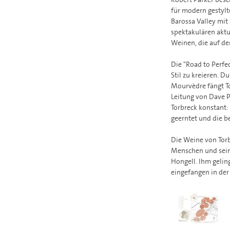
für modern gestylt
Barossa Valley mit
spektakulären akt
Weinen, die auf de
Die "Road to Perfe
Stil zu kreieren. 
Mourvèdre fängt To
Leitung von Dave P
Torbreck konstant:
geerntet und die 
Die Weine von Torb
Menschen und seine
Hongell. Ihm geling
eingefangen in de