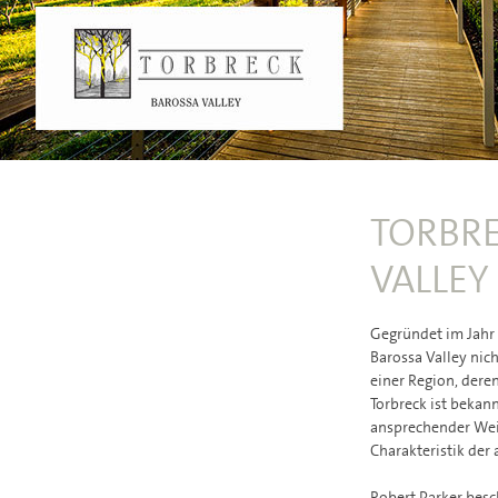
TORBRE
VALLEY
Gegründet im Jahr 
Barossa Valley nic
einer Region, deren
Torbreck ist bekann
ansprechender Wein
Charakteristik der
Robert Parker besc