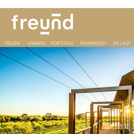
ITALIEN
SPANIEN
PORTUGAL
FRANKREICH
DE | AUT