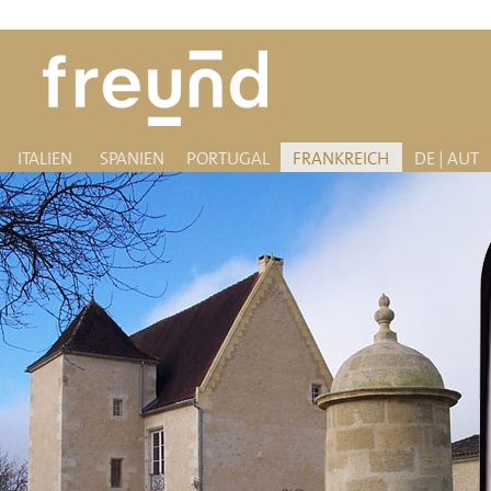
ITALIEN
SPANIEN
PORTUGAL
FRANKREICH
DE | AUT