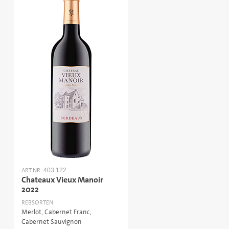
ART.NR.
403.122
Chateaux Vieux Manoir
2022
REBSORTEN
Merlot, Cabernet Franc,
Cabernet Sauvignon