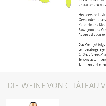
Charakter und die 
Heute erstreckt si
Gemeinden Lugasso
Kalkstein und Kies
Sauvignon und Cabe
Reben bei etwa 30 
Das Weingut folgt
temperaturgeregelt
Château Vieux Mano
Terroirs aus, mit 
Tanninen und eine
DIE WEINE VON CHÂTEAU 