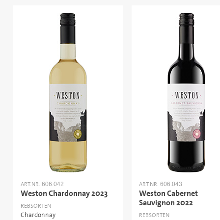
ART.NR.
ART.NR.
606.042
606.043
Weston Chardonnay 2023
Weston Cabernet
Sauvignon 2022
REBSORTEN
Chardonnay
REBSORTEN