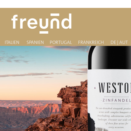
ITALIEN
SPANIEN
PORTUGAL
FRANKREICH
DE | AUT