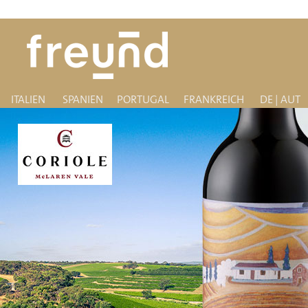
ITALIEN
SPANIEN
PORTUGAL
FRANKREICH
DE | AUT