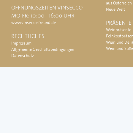
aus Österreich
ÖFFNUNGSZEITEN VINSECCO
Neue Welt
MO-FR: 10:00 - 16:00 UHR
PRÄSENTE
www.vinsecco-freund.de
Weinpräsente
RECHTLICHES
Feinkostpräse
Wein und Deli
Impressum
Wein und Süß
Allgemeine Geschäftsbedingungen
Datenschutz