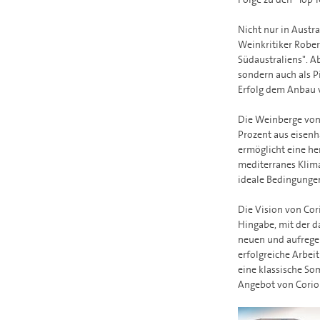
Nicht nur in Austr
Weinkritiker Rober
Südaustraliens". A
sondern auch als P
Erfolg dem Anbau 
Die Weinberge von 
Prozent aus eisenha
ermöglicht eine h
mediterranes Klim
ideale Bedingunge
Die Vision von Cor
Hingabe, mit der d
neuen und aufrege
erfolgreiche Arbei
eine klassische So
Angebot von Corio