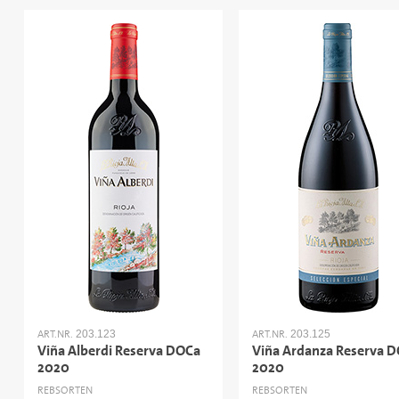
ART.NR.
ART.NR.
203.123
203.125
Viña Alberdi Reserva DOCa
Viña Ardanza Reserva 
2020
2020
REBSORTEN
REBSORTEN