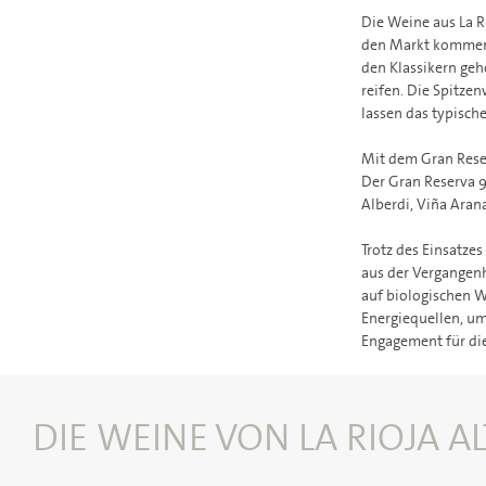
Die Weine aus La Ri
den Markt kommen.
den Klassikern geh
reifen. Die Spitz
lassen das typische
Mit dem Gran Reser
Der Gran Reserva 9
Alberdi, Viña Aran
Trotz des Einsatzes
aus der Vergangenh
auf biologischen 
Energiequellen, um
Engagement für die
DIE WEINE VON LA RIOJA A