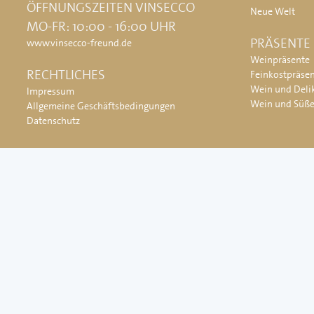
ÖFFNUNGSZEITEN VINSECCO
Neue Welt
MO-FR: 10:00 - 16:00 UHR
PRÄSENTE
www.vinsecco-freund.de
Weinpräsente
RECHTLICHES
Feinkostpräse
Wein und Deli
Impressum
Wein und Süß
Allgemeine Geschäftsbedingungen
Datenschutz