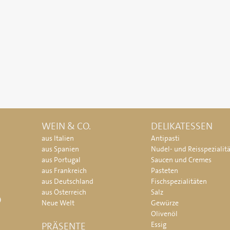
WEIN & CO.
DELIKATESSEN
aus Italien
Antipasti
aus Spanien
Nudel- und Reisspezialit
aus Portugal
Saucen und Cremes
aus Frankreich
Pasteten
aus Deutschland
Fischspezialitäten
aus Österreich
Salz
O
Neue Welt
Gewürze
Olivenöl
PRÄSENTE
Essig