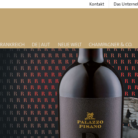
Kontakt
Das Untern
FRANKREICH
DE | AUT
NEUE WELT
CHAMPAGNER & CO.