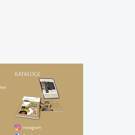
KATALOGE
äten
Instagram