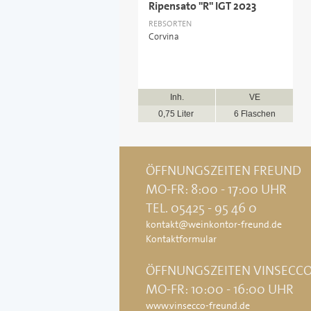
Ripensato "R" IGT 2023
REBSORTEN
Corvina
Inh.
VE
0,75 Liter
6 Flaschen
ÖFFNUNGSZEITEN FREUND
MO-FR: 8:00 - 17:00 UHR
TEL. 05425 - 95 46 0
kontakt@weinkontor-freund.de
Kontaktformular
ÖFFNUNGSZEITEN VINSECC
MO-FR: 10:00 - 16:00 UHR
www.vinsecco-freund.de