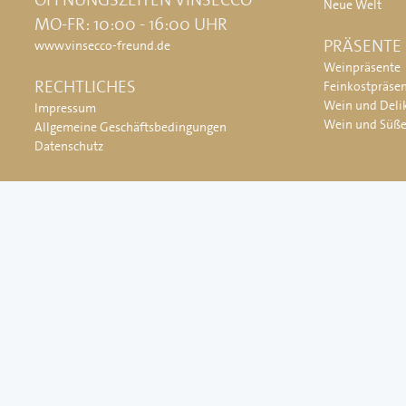
Neue Welt
MO-FR: 10:00 - 16:00 UHR
PRÄSENTE
www.vinsecco-freund.de
Weinpräsente
RECHTLICHES
Feinkostpräse
Wein und Deli
Impressum
Wein und Süß
Allgemeine Geschäftsbedingungen
Datenschutz