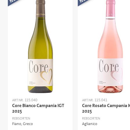
ART.NR.
ART.NR.
115.040
115.041
Core Bianco Campania IGT
Core Rosato Campania 
2025
2025
REBSORTEN
REBSORTEN
Fiano, Greco
Aglianico