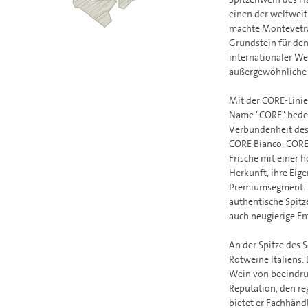
einen der weltweit
machte Montevetran
Grundstein für de
internationaler We
außergewöhnliche 
Mit der CORE-Lini
Name "CORE" bedeut
Verbundenheit des
CORE Bianco, CORE
Frische mit einer 
Herkunft, ihre Eig
Premiumsegment. F
authentische Spitz
auch neugierige En
An der Spitze des 
Rotweine Italiens.
Wein von beeindruc
Reputation, den r
bietet er Fachhän