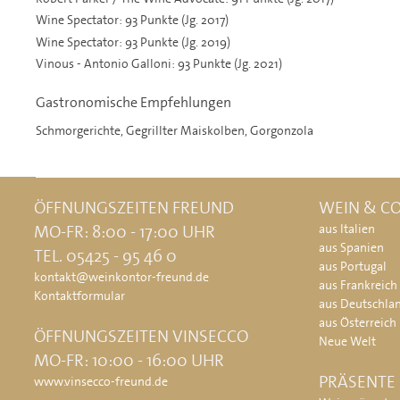
Wine Spectator: 93 Punkte (Jg. 2017)
Wine Spectator: 93 Punkte (Jg. 2019)
Vinous - Antonio Galloni: 93 Punkte (Jg. 2021)
Gastronomische Empfehlungen
Schmorgerichte, Gegrillter Maiskolben, Gorgonzola
ÖFFNUNGSZEITEN FREUND
WEIN & CO
MO-FR: 8:00 - 17:00 UHR
aus Italien
aus Spanien
TEL. 05425 - 95 46 0
aus Portugal
kontakt@weinkontor-freund.de
aus Frankreich
Kontaktformular
aus Deutschla
aus Österreich
ÖFFNUNGSZEITEN VINSECCO
Neue Welt
MO-FR: 10:00 - 16:00 UHR
PRÄSENTE
www.vinsecco-freund.de