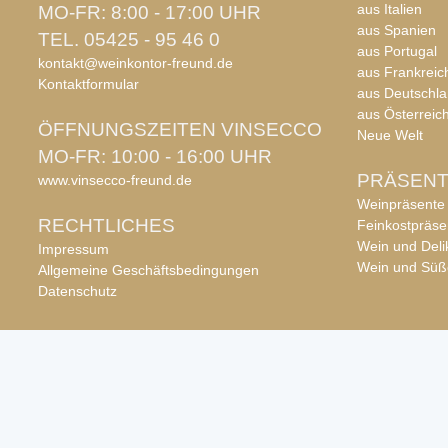
aus Italien
MO-FR: 8:00 - 17:00 UHR
aus Spanien
TEL. 05425 - 95 46 0
aus Portugal
kontakt@weinkontor-freund.de
aus Frankreic
Kontaktformular
aus Deutschl
aus Österreic
ÖFFNUNGSZEITEN VINSECCO
Neue Welt
MO-FR: 10:00 - 16:00 UHR
PRÄSEN
www.vinsecco-freund.de
Weinpräsente
RECHTLICHES
Feinkostpräse
Wein und Deli
Impressum
Wein und Süß
Allgemeine Geschäftsbedingungen
Datenschutz