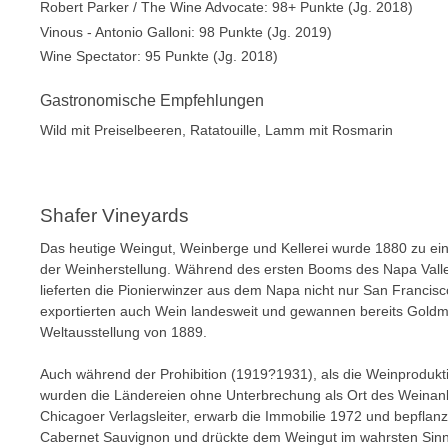
Robert Parker / The Wine Advocate: 98+ Punkte (Jg. 2018)
Vinous - Antonio Galloni: 98 Punkte (Jg. 2019)
Wine Spectator: 95 Punkte (Jg. 2018)
Gastronomische Empfehlungen
Wild mit Preiselbeeren, Ratatouille, Lamm mit Rosmarin
Shafer Vineyards
Das heutige Weingut, Weinberge und Kellerei wurde 1880 zu 
der Weinherstellung. Während des ersten Booms des Napa Vall
lieferten die Pionierwinzer aus dem Napa nicht nur San Francisc
exportierten auch Wein landesweit und gewannen bereits Goldme
Weltausstellung von 1889.
Auch während der Prohibition (1919?1931), als die Weinprodukt
wurden die Ländereien ohne Unterbrechung als Ort des Weinanb
Chicagoer Verlagsleiter, erwarb die Immobilie 1972 und bepflanz
Cabernet Sauvignon und drückte dem Weingut im wahrsten Sinn