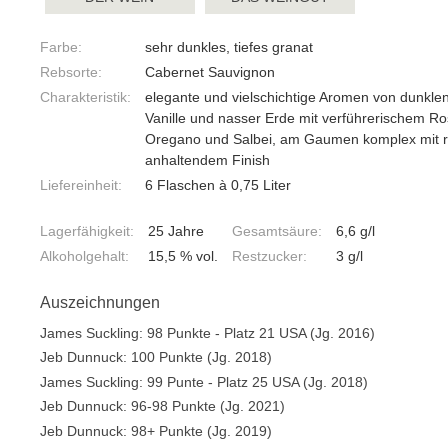
Farbe:
sehr dunkles, tiefes granat
Rebsorte:
Cabernet Sauvignon
Charakteristik:
elegante und vielschichtige Aromen von dunkle
Vanille und nasser Erde mit verführerischem Ro
Oregano und Salbei, am Gaumen komplex mit r
anhaltendem Finish
Liefereinheit:
6 Flaschen à 0,75 Liter
Lagerfähigkeit:
25 Jahre
Gesamtsäure:
6,6 g/l
Alkoholgehalt:
15,5 % vol.
Restzucker:
3 g/l
Auszeichnungen
James Suckling: 98 Punkte - Platz 21 USA (Jg. 2016)
Jeb Dunnuck: 100 Punkte (Jg. 2018)
James Suckling: 99 Punte - Platz 25 USA (Jg. 2018)
Jeb Dunnuck: 96-98 Punkte (Jg. 2021)
Jeb Dunnuck: 98+ Punkte (Jg. 2019)