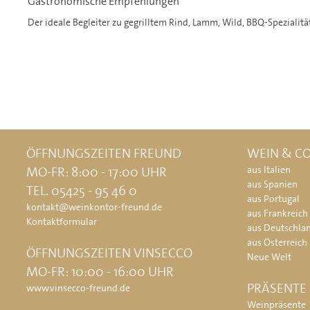
Gastronomische Empfehlungen
Der ideale Begleiter zu gegrilltem Rind, Lamm, Wild, BBQ-Spezialit
ÖFFNUNGSZEITEN FREUND
WEIN & CO
MO-FR: 8:00 - 17:00 UHR
aus Italien
aus Spanien
TEL. 05425 - 95 46 0
aus Portugal
kontakt@weinkontor-freund.de
aus Frankreich
Kontaktformular
aus Deutschla
aus Österreich
ÖFFNUNGSZEITEN VINSECCO
Neue Welt
MO-FR: 10:00 - 16:00 UHR
PRÄSENTE
www.vinsecco-freund.de
Weinpräsente