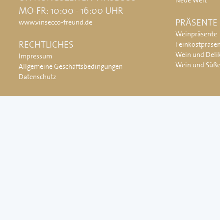
Neue Welt
MO-FR: 10:00 - 16:00 UHR
PRÄSENTE
www.vinsecco-freund.de
Weinpräsente
RECHTLICHES
Feinkostpräse
Wein und Deli
Impressum
Wein und Süß
Allgemeine Geschäftsbedingungen
Datenschutz