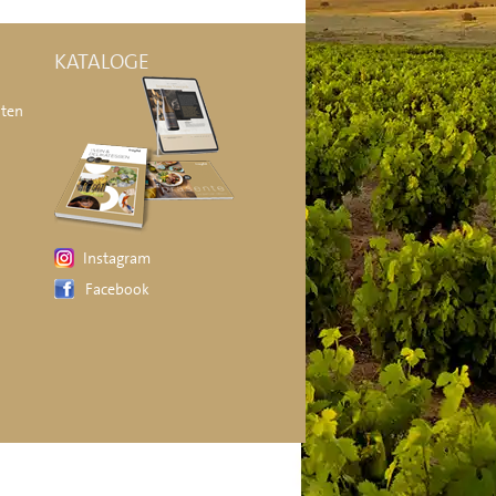
KATALOGE
äten
Instagram
Facebook