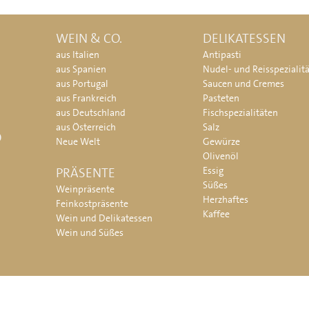
WEIN & CO.
DELIKATESSEN
aus Italien
Antipasti
aus Spanien
Nudel- und Reisspezialit
aus Portugal
Saucen und Cremes
aus Frankreich
Pasteten
aus Deutschland
Fischspezialitäten
aus Österreich
Salz
O
Neue Welt
Gewürze
Olivenöl
PRÄSENTE
Essig
Süßes
Weinpräsente
Herzhaftes
Feinkostpräsente
Kaffee
Wein und Delikatessen
Wein und Süßes