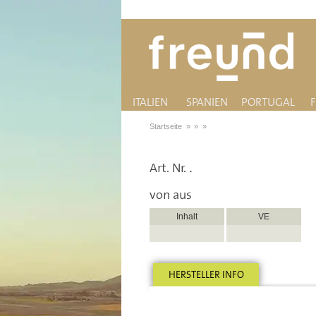
ITALIEN
SPANIEN
PORTUGAL
Startseite
»
»
»
Art. Nr.
.
von
aus
Inhalt
VE
HERSTELLER INFO