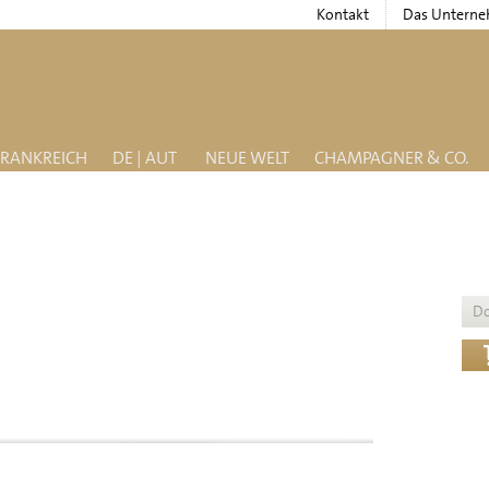
Kontakt
Das Untern
FRANKREICH
DE | AUT
NEUE WELT
CHAMPAGNER & CO.
D