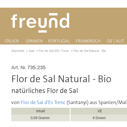
ITALIEN
SPANIEN
PORTUGAL
FRANKREICH
DE | AUT
Startseite
»
Salz
»
Flor de Sal d'Es Trenc
»
Flor de Sal Natural - Bio
Art. Nr.
735.235
Flor de Sal Natural - Bio
natürliches Flor de Sal
von
Flor de Sal d'Es Trenc
(Santanyi) aus Spanien/Mal
Inhalt
VE
0,09 Gramm
6 Dosen