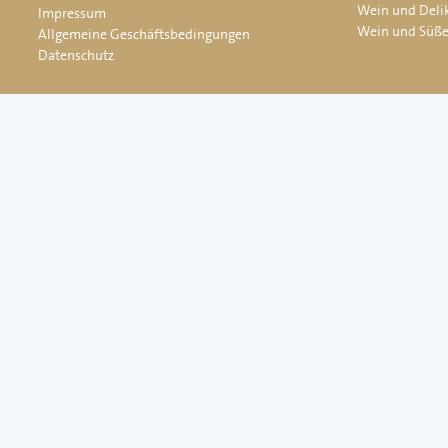
Wein und Deli
Impressum
Wein und Süß
Allgemeine Geschäftsbedingungen
Datenschutz