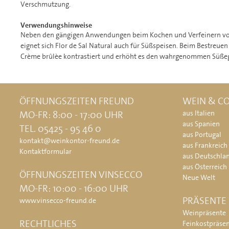
Verschmutzung.
Verwendungshinweise
Neben den gängigen Anwendungen beim Kochen und Verfeinern von 
eignet sich Flor de Sal Natural auch für Süßspeisen. Beim Bestreue
Crème brûlèe kontrastiert und erhöht es den wahrgenommen Süße
ÖFFNUNGSZEITEN FREUND
WEIN & CO
MO-FR: 8:00 - 17:00 UHR
aus Italien
aus Spanien
TEL. 05425 - 95 46 0
aus Portugal
kontakt@weinkontor-freund.de
aus Frankreich
Kontaktformular
aus Deutschla
aus Österreich
ÖFFNUNGSZEITEN VINSECCO
Neue Welt
MO-FR: 10:00 - 16:00 UHR
PRÄSENTE
www.vinsecco-freund.de
Weinpräsente
RECHTLICHES
Feinkostpräse