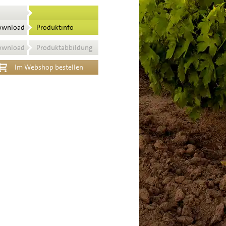
ownload
Produktinfo
ownload
Produktabbildung
Im Webshop bestellen