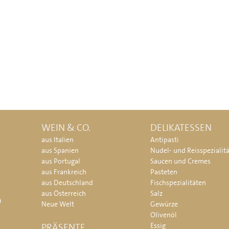
WEIN & CO.
DELIKATESSEN
aus Italien
Antipasti
aus Spanien
Nudel- und Reisspezialit
aus Portugal
Saucen und Cremes
aus Frankreich
Pasteten
aus Deutschland
Fischspezialitäten
aus Österreich
Salz
O
Neue Welt
Gewürze
Olivenöl
PRÄSENTE
Essig