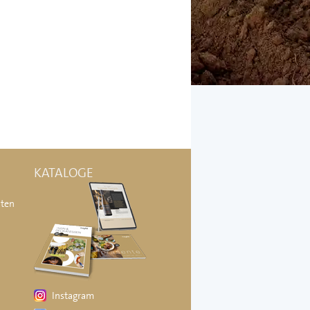
KATALOGE
äten
Instagram