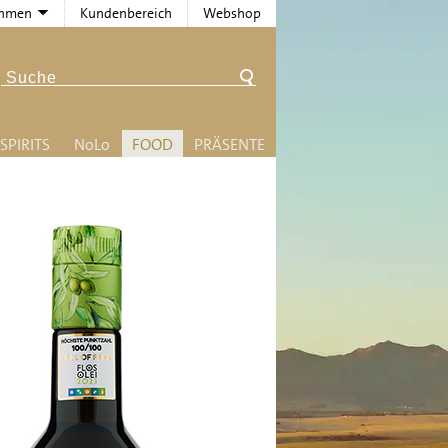
ehmen
Kundenbereich
Webshop
SPIRITS
N
o
L
o
FOOD
PRÄSENTE