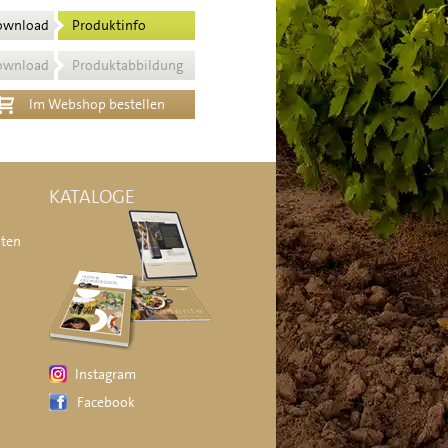
ownload
Produktinfo
ownload
Produktabbildung
Im Webshop bestellen
KATALOGE
äten
Instagram
Facebook