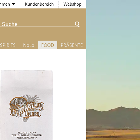
ehmen
Kundenbereich
Webshop
SPIRITS
N
o
L
o
FOOD
PRÄSENTE