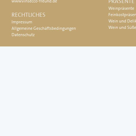
PRÄSENTE
www.vinsecco-freund.de
Weinpräsente
RECHTLICHES
Feinkostpräse
Wein und Deli
Impressum
Wein und Süß
Allgemeine Geschäftsbedingungen
Datenschutz