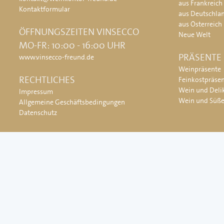
aus Frankreich
Kontaktformular
aus Deutschla
aus Österreich
ÖFFNUNGSZEITEN VINSECCO
Neue Welt
MO-FR: 10:00 - 16:00 UHR
PRÄSENTE
www.vinsecco-freund.de
Weinpräsente
RECHTLICHES
Feinkostpräse
Wein und Deli
Impressum
Wein und Süß
Allgemeine Geschäftsbedingungen
Datenschutz