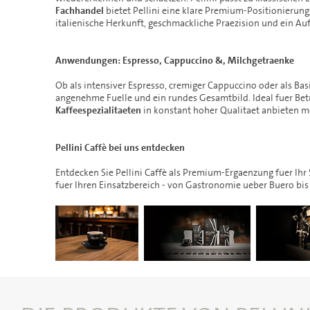
Fachhandel
bietet Pellini eine klare Premium-Positionierun
italienische Herkunft, geschmackliche Praezision und ein Auft
Anwendungen: Espresso, Cappuccino &, Milchgetraenke
Ob als intensiver Espresso, cremiger Cappuccino oder als Bas
angenehme Fuelle und ein rundes Gesamtbild. Ideal fuer Bet
Kaffeespezialitaeten
in konstant hoher Qualitaet anbieten m
Pellini Caffè bei uns entdecken
Entdecken Sie Pellini Caffè als Premium-Ergaenzung fuer Ihr
fuer Ihren Einsatzbereich - von Gastronomie ueber Buero bis