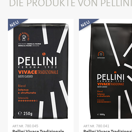
DIE PRODUKTE VON PELLINI
ART.NR.
ART.NR.
780.045
780.041
Pellini Vivace Tradizionale
Pellini Vivace Tradiziona