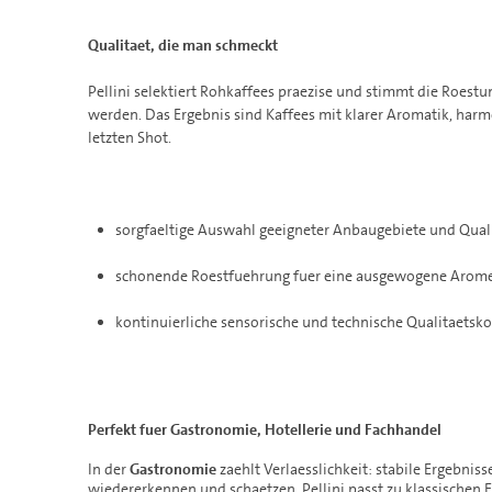
Qualitaet, die man schmeckt
Pellini selektiert Rohkaffees praezise und stimmt die Roest
werden. Das Ergebnis sind Kaffees mit klarer Aromatik, harm
letzten Shot.
sorgfaeltige Auswahl geeigneter Anbaugebiete und Qual
schonende Roestfuehrung fuer eine ausgewogene Aro
kontinuierliche sensorische und technische Qualitaetsko
Perfekt fuer Gastronomie, Hotellerie und Fachhandel
In der
Gastronomie
zaehlt Verlaesslichkeit: stabile Ergebnis
wiedererkennen und schaetzen. Pellini passt zu klassischen