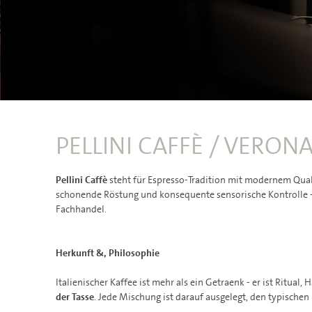
PELLINI CAFFÈ / VERON
Pellini Caffè
steht für Espresso-Tradition mit modernem Qual
schonende Röstung und konsequente sensorische Kontrolle - 
Fachhandel.
Herkunft &, Philosophie
Italienischer Kaffee ist mehr als ein Getraenk - er ist Ritual
der Tasse
. Jede Mischung ist darauf ausgelegt, den typischen 