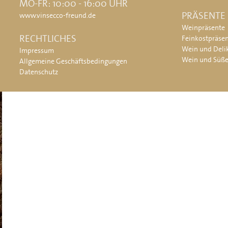
MO-FR: 10:00 - 16:00 UHR
PRÄSENTE
www.vinsecco-freund.de
Weinpräsente
RECHTLICHES
Feinkostpräse
Wein und Deli
Impressum
Wein und Süß
Allgemeine Geschäftsbedingungen
Datenschutz