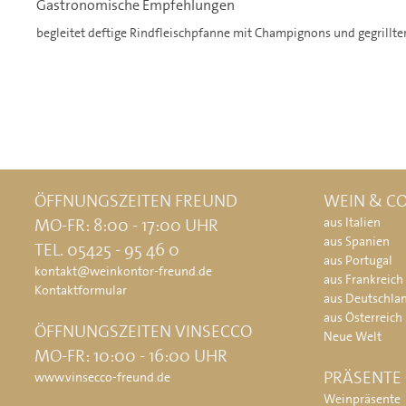
Gastronomische Empfehlungen
begleitet deftige Rindfleischpfanne mit Champignons und gegrill
ÖFFNUNGSZEITEN FREUND
WEIN & CO
MO-FR: 8:00 - 17:00 UHR
aus Italien
aus Spanien
TEL. 05425 - 95 46 0
aus Portugal
kontakt@weinkontor-freund.de
aus Frankreich
Kontaktformular
aus Deutschla
aus Österreich
ÖFFNUNGSZEITEN VINSECCO
Neue Welt
MO-FR: 10:00 - 16:00 UHR
PRÄSENTE
www.vinsecco-freund.de
Weinpräsente