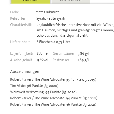
Farbe:
tiefes rubinrot
Rebsorte:
Syrah, Petite Syrah
Charakteristik:
unglaublich frische, intensive Nase mit viel Würz
am Gaumen, Griffiges und granitgeprägtes Tannin, 
Echo das durch das Elqui Tal zieht
Liefereinheit:
6 Flaschen à 0,75 Liter
Lagerfähigkeit:
8 Jahre
Gesamtsäure:
5,86 g/l
Alkoholgehalt:
13 % vol.
Restzucker:
1,89 g/l
Auszeichnungen
Robert Parker / The Wine Advocate: 95 Punkte (Jg. 2019)
Tim Atkin: 96 Punkte (Jg. 2020)
Weinwelt Verkostung: 94 Punkte (Jg. 2020)
Robert Parker / The Wine Advocate: 94 Punkte (Jg. 2020)
Robert Parker / The Wine Advocate: 96 Punkte (Jg. 2021)