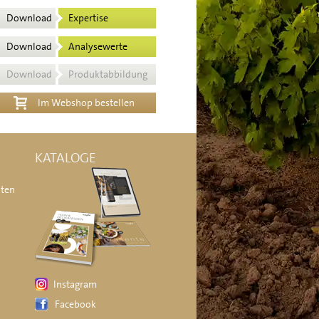
Download
Expertise
Download
Analysewerte
Download
Produktabbildung
Im Webshop bestellen
KATALOGE
äten
Instagram
Facebook