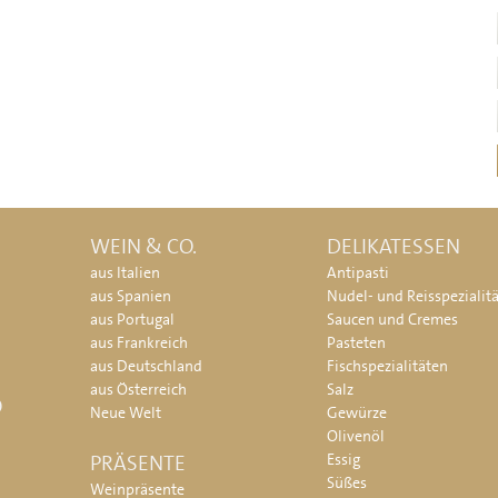
WEIN & CO.
DELIKATESSEN
aus Italien
Antipasti
aus Spanien
Nudel- und Reisspezialit
aus Portugal
Saucen und Cremes
aus Frankreich
Pasteten
aus Deutschland
Fischspezialitäten
aus Österreich
Salz
O
Neue Welt
Gewürze
Olivenöl
PRÄSENTE
Essig
Süßes
Weinpräsente