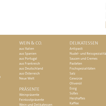
WEIN & CO.
DELIKATESSEN
aus Italien
Antipasti
aus Spanien
Nudel- und Reisspezialit
aus Portugal
Saucen und Cremes
aus Frankreich
Pasteten
aus Deutschland
Fischspezialitäten
aus Österreich
Salz
O
Neue Welt
Gewürze
Olivenöl
PRÄSENTE
Essig
Süßes
Weinpräsente
Herzhaftes
Feinkostpräsente
Kaffee
Wein und Delikatessen