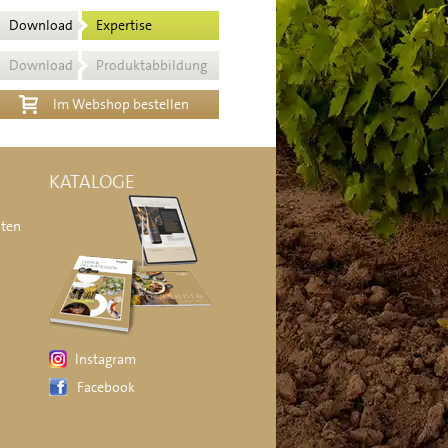
Download
Expertise
Download
Produktabbildung
Im Webshop bestellen
KATALOGE
äten
Instagram
Facebook