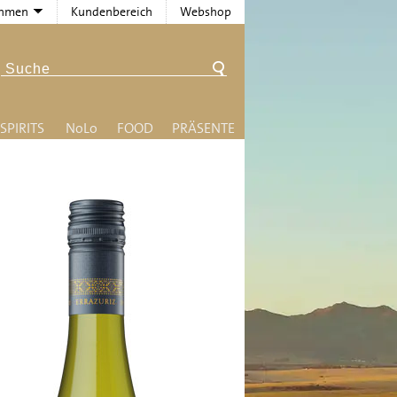
ehmen
Kundenbereich
Webshop
SPIRITS
N
o
L
o
FOOD
PRÄSENTE