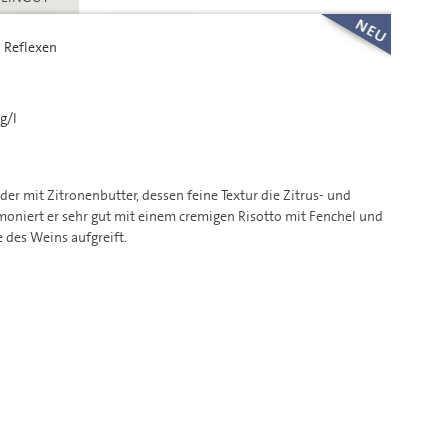
 Reflexen
g/l
r mit Zitronenbutter, dessen feine Textur die Zitrus- und
moniert er sehr gut mit einem cremigen Risotto mit Fenchel und
e des Weins aufgreift.