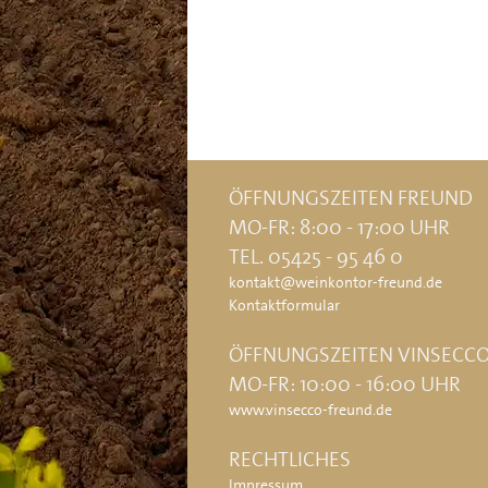
ÖFFNUNGSZEITEN FREUND
MO-FR: 8:00 - 17:00 UHR
TEL. 05425 - 95 46 0
kontakt@weinkontor-freund.de
Kontaktformular
ÖFFNUNGSZEITEN VINSECC
MO-FR: 10:00 - 16:00 UHR
www.vinsecco-freund.de
RECHTLICHES
Impressum