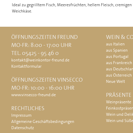
Ideal zu gegrilltem Fisch, Meeresfrüchten, hellem Fleisch, cremig
Weichkäse.
ÖFFNUNGSZEITEN FREUND
WEIN & CO
MO-FR: 8:00 - 17:00 UHR
aus Italien
aus Spanien
TEL. 05425 - 95 46 0
aus Portugal
kontakt@weinkontor-freund.de
aus Frankreich
Kontaktformular
aus Deutschla
aus Österreich
ÖFFNUNGSZEITEN VINSECCO
Neue Welt
MO-FR: 10:00 - 16:00 UHR
PRÄSENTE
www.vinsecco-freund.de
Weinpräsente
RECHTLICHES
Feinkostpräse
Wein und Deli
Impressum
Wein und Süß
Allgemeine Geschäftsbedingungen
Datenschutz