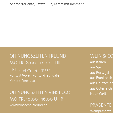
Schmorgerichte, Ratatouille, Lamm mit Rosmarin
ÖFFNUNGSZEITEN FREUND
WEIN & CO
MO-FR: 8:00 - 17:00 UHR
aus Italien
aus Spanien
TEL. 05425 - 95 46 0
aus Portugal
kontakt@weinkontor-freund.de
aus Frankreich
Kontaktformular
aus Deutschla
aus Österreich
ÖFFNUNGSZEITEN VINSECCO
Neue Welt
MO-FR: 10:00 - 16:00 UHR
PRÄSENTE
www.vinsecco-freund.de
Weinpräsente