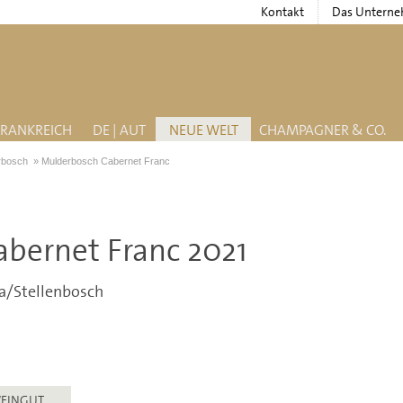
Kontakt
Das Untern
FRANKREICH
DE | AUT
NEUE WELT
CHAMPAGNER & CO.
rbosch
»
Mulderbosch Cabernet Franc
bernet Franc 2021
a/Stellenbosch
EINGUT