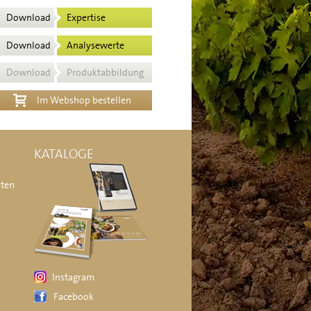
Download
Expertise
Download
Analysewerte
Download
Produktabbildung
Im Webshop bestellen
KATALOGE
äten
Instagram
Facebook