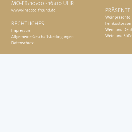
MO-FR: 10:00 - 16:00 UHR
PRÄSENTE
www.vinsecco-freund.de
Weinpräsente
RECHTLICHES
Feinkostpräse
Wein und Deli
Impressum
Wein und Süß
Allgemeine Geschäftsbedingungen
Datenschutz