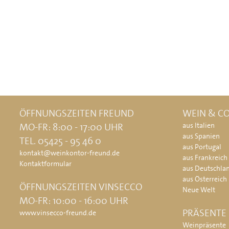
ÖFFNUNGSZEITEN FREUND
WEIN & CO
MO-FR: 8:00 - 17:00 UHR
aus Italien
aus Spanien
TEL. 05425 - 95 46 0
aus Portugal
kontakt@weinkontor-freund.de
aus Frankreich
Kontaktformular
aus Deutschla
aus Österreich
ÖFFNUNGSZEITEN VINSECCO
Neue Welt
MO-FR: 10:00 - 16:00 UHR
PRÄSENTE
www.vinsecco-freund.de
Weinpräsente