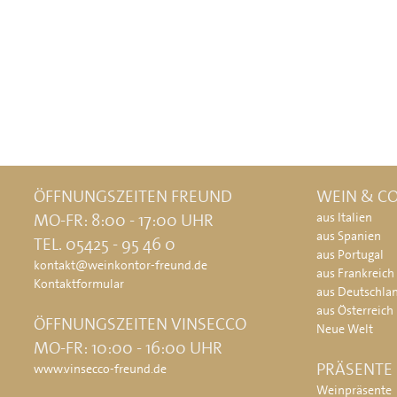
ÖFFNUNGSZEITEN FREUND
WEIN & CO
MO-FR: 8:00 - 17:00 UHR
aus Italien
aus Spanien
TEL. 05425 - 95 46 0
aus Portugal
kontakt@weinkontor-freund.de
aus Frankreich
Kontaktformular
aus Deutschla
aus Österreich
ÖFFNUNGSZEITEN VINSECCO
Neue Welt
MO-FR: 10:00 - 16:00 UHR
PRÄSENTE
www.vinsecco-freund.de
Weinpräsente