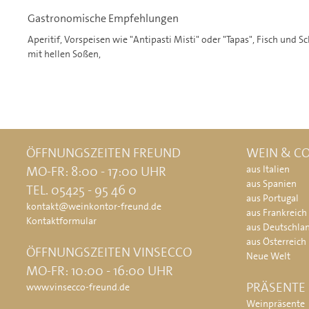
Gastronomische Empfehlungen
Aperitif, Vorspeisen wie "Antipasti Misti" oder "Tapas", Fisch und Sc
mit hellen Soßen,
ÖFFNUNGSZEITEN FREUND
WEIN & CO
MO-FR: 8:00 - 17:00 UHR
aus Italien
aus Spanien
TEL. 05425 - 95 46 0
aus Portugal
kontakt@weinkontor-freund.de
aus Frankreich
Kontaktformular
aus Deutschla
aus Österreich
ÖFFNUNGSZEITEN VINSECCO
Neue Welt
MO-FR: 10:00 - 16:00 UHR
PRÄSENTE
www.vinsecco-freund.de
Weinpräsente