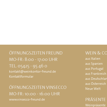
ÖFFNUNGSZEITEN FREUND
WEIN & CO
MO-FR: 8:00 - 17:00 UHR
aus Italien
aus Spanien
TEL. 05425 - 95 46 0
aus Portugal
kontakt@weinkontor-freund.de
aus Frankreich
Kontaktformular
aus Deutschla
aus Österreich
ÖFFNUNGSZEITEN VINSECCO
Neue Welt
MO-FR: 10:00 - 16:00 UHR
PRÄSENTE
www.vinsecco-freund.de
Weinpräsente