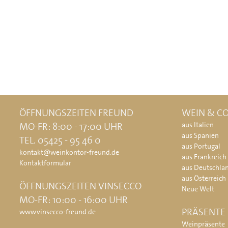
ÖFFNUNGSZEITEN FREUND
WEIN & CO
MO-FR: 8:00 - 17:00 UHR
aus Italien
aus Spanien
TEL. 05425 - 95 46 0
aus Portugal
kontakt@weinkontor-freund.de
aus Frankreich
Kontaktformular
aus Deutschla
aus Österreich
ÖFFNUNGSZEITEN VINSECCO
Neue Welt
MO-FR: 10:00 - 16:00 UHR
PRÄSENTE
www.vinsecco-freund.de
Weinpräsente