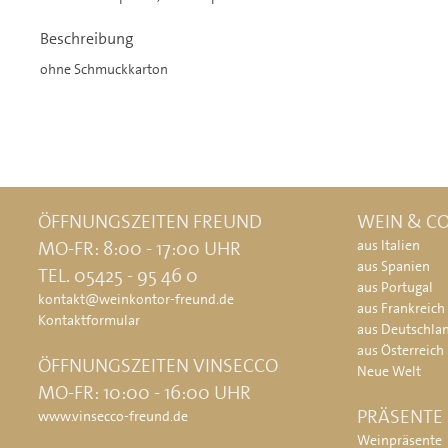
Beschreibung
ohne Schmuckkarton
ÖFFNUNGSZEITEN FREUND
WEIN & CO
MO-FR: 8:00 - 17:00 UHR
aus Italien
aus Spanien
TEL. 05425 - 95 46 0
aus Portugal
kontakt@weinkontor-freund.de
aus Frankreich
Kontaktformular
aus Deutschla
aus Österreich
ÖFFNUNGSZEITEN VINSECCO
Neue Welt
MO-FR: 10:00 - 16:00 UHR
PRÄSENTE
www.vinsecco-freund.de
Weinpräsente