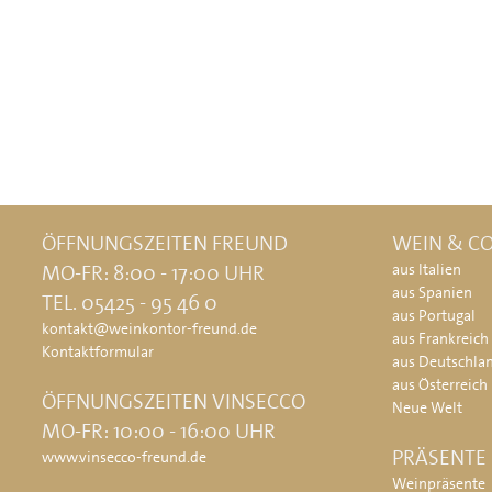
ÖFFNUNGSZEITEN FREUND
WEIN & CO
MO-FR: 8:00 - 17:00 UHR
aus Italien
aus Spanien
TEL. 05425 - 95 46 0
aus Portugal
kontakt@weinkontor-freund.de
aus Frankreich
Kontaktformular
aus Deutschla
aus Österreich
ÖFFNUNGSZEITEN VINSECCO
Neue Welt
MO-FR: 10:00 - 16:00 UHR
PRÄSENTE
www.vinsecco-freund.de
Weinpräsente