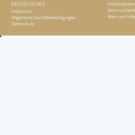
RECHTLICHES
Feinkostpräse
Wein und Deli
Impressum
Wein und Süß
Allgemeine Geschäftsbedingungen
Datenschutz