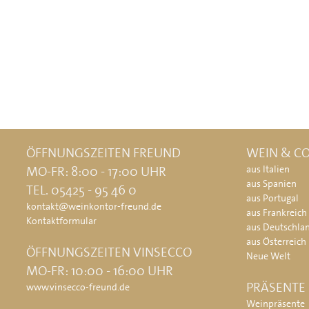
ÖFFNUNGSZEITEN FREUND
WEIN & CO
MO-FR: 8:00 - 17:00 UHR
aus Italien
aus Spanien
TEL. 05425 - 95 46 0
aus Portugal
kontakt@weinkontor-freund.de
aus Frankreich
Kontaktformular
aus Deutschla
aus Österreich
ÖFFNUNGSZEITEN VINSECCO
Neue Welt
MO-FR: 10:00 - 16:00 UHR
PRÄSENTE
www.vinsecco-freund.de
Weinpräsente