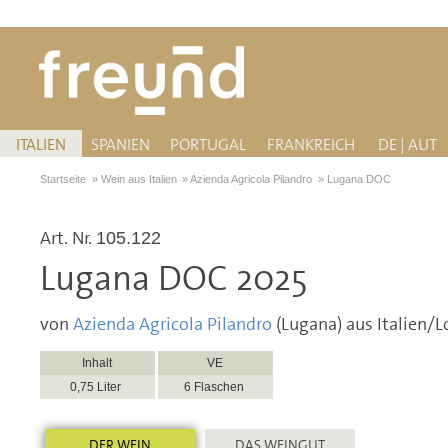
ITALIEN
SPANIEN
PORTUGAL
FRANKREICH
DE | AUT
Startseite
»
Wein aus Italien
»
Azienda Agricola Pilandro
»
Lugana DOC
Art. Nr.
105.122
Lugana DOC 2025
von
Azienda Agricola Pilandro
(Lugana) aus Italien/
Inhalt
VE
0,75 Liter
6 Flaschen
DER WEIN
DAS WEINGUT