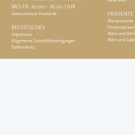
Neue Welt
MO-FR: 10:00 - 16:00 UHR
PRÄSENTE
www.vinsecco-freund.de
Weinpräsente
RECHTLICHES
Feinkostpräse
Wein und Deli
Impressum
Wein und Süß
Allgemeine Geschäftsbedingungen
Datenschutz