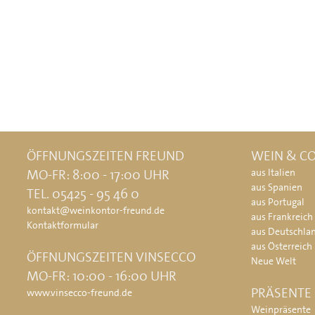
ÖFFNUNGSZEITEN FREUND
WEIN & CO
MO-FR: 8:00 - 17:00 UHR
aus Italien
aus Spanien
TEL. 05425 - 95 46 0
aus Portugal
kontakt@weinkontor-freund.de
aus Frankreich
Kontaktformular
aus Deutschla
aus Österreich
ÖFFNUNGSZEITEN VINSECCO
Neue Welt
MO-FR: 10:00 - 16:00 UHR
PRÄSENTE
www.vinsecco-freund.de
Weinpräsente