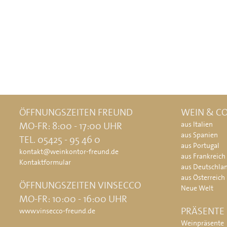
ÖFFNUNGSZEITEN FREUND
WEIN & CO
MO-FR: 8:00 - 17:00 UHR
aus Italien
aus Spanien
TEL. 05425 - 95 46 0
aus Portugal
kontakt@weinkontor-freund.de
aus Frankreich
Kontaktformular
aus Deutschla
aus Österreich
ÖFFNUNGSZEITEN VINSECCO
Neue Welt
MO-FR: 10:00 - 16:00 UHR
PRÄSENTE
www.vinsecco-freund.de
Weinpräsente