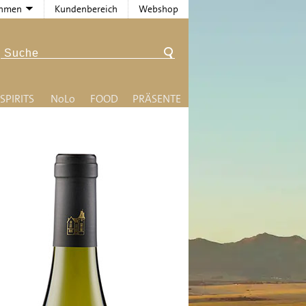
ehmen
Kundenbereich
Webshop
SPIRITS
N
o
L
o
FOOD
PRÄSENTE