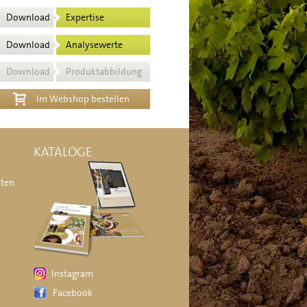
Download
Expertise
Download
Analysewerte
Download
Produktabbildung
Im Webshop bestellen
KATALOGE
äten
Instagram
Facebook