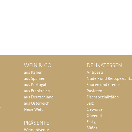
WEIN & CO.
DELIKATESSEN
aus Italien
Antipasti
aus Spanien
Nudel- und Reisspezialit
aus Portugal
Saucen und Cremes
aus Frankreich
Pasteten
aus Deutschland
Fischspezialitäten
aus Österreich
Salz
O
Neue Welt
Gewürze
Olivenöl
PRÄSENTE
Essig
Süßes
Weinpräsente