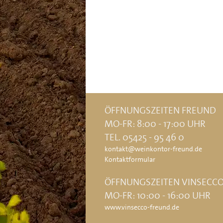
ÖFFNUNGSZEITEN FREUND
MO-FR: 8:00 - 17:00 UHR
TEL. 05425 - 95 46 0
kontakt@weinkontor-freund.de
Kontaktformular
ÖFFNUNGSZEITEN VINSECC
MO-FR: 10:00 - 16:00 UHR
www.vinsecco-freund.de