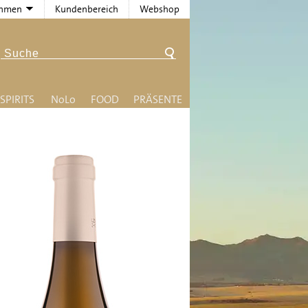
ehmen
Kundenbereich
Webshop
SPIRITS
N
o
L
o
FOOD
PRÄSENTE