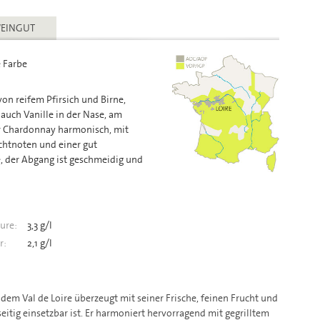
EINGUT
e Farbe
on reifem Pfirsich und Birne,
auch Vanille in der Nase, am
r Chardonnay harmonisch, mit
chtnoten und einer gut
, der Abgang ist geschmeidig und
ure:
3,3 g/l
r:
2,1 g/l
 dem Val de Loire überzeugt mit seiner Frische, feinen Frucht und
eitig einsetzbar ist. Er harmoniert hervorragend mit gegrilltem