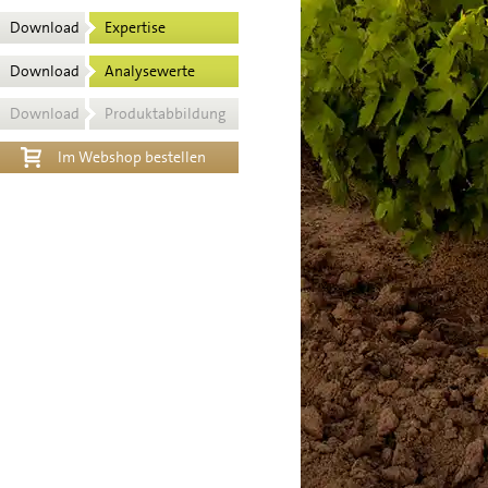
Download
Expertise
Download
Analysewerte
Download
Produktabbildung
Im Webshop bestellen