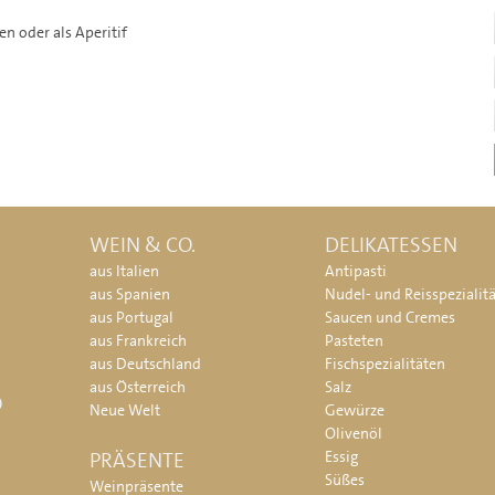
en oder als Aperitif
WEIN & CO.
DELIKATESSEN
aus Italien
Antipasti
aus Spanien
Nudel- und Reisspezialit
aus Portugal
Saucen und Cremes
aus Frankreich
Pasteten
aus Deutschland
Fischspezialitäten
aus Österreich
Salz
O
Neue Welt
Gewürze
Olivenöl
PRÄSENTE
Essig
Süßes
Weinpräsente