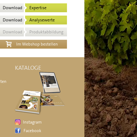
Download
Expertise
Download
Analysewerte
Download
Produktabbildung
Im Webshop bestellen
KATALOGE
äten
Instagram
Facebook