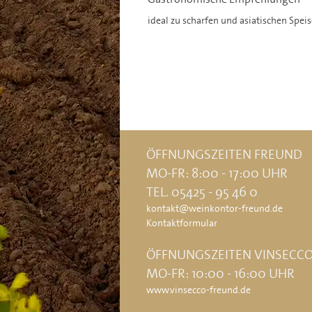
ideal zu scharfen und asiatischen Speis
ÖFFNUNGSZEITEN FREUND
MO-FR: 8:00 - 17:00 UHR
TEL. 05425 - 95 46 0
kontakt@weinkontor-freund.de
Kontaktformular
ÖFFNUNGSZEITEN VINSECC
MO-FR: 10:00 - 16:00 UHR
www.vinsecco-freund.de