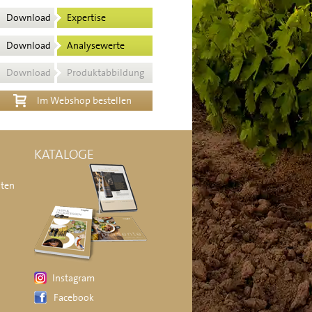
Download
Expertise
Download
Analysewerte
Download
Produktabbildung
Im Webshop bestellen
KATALOGE
äten
Instagram
Facebook