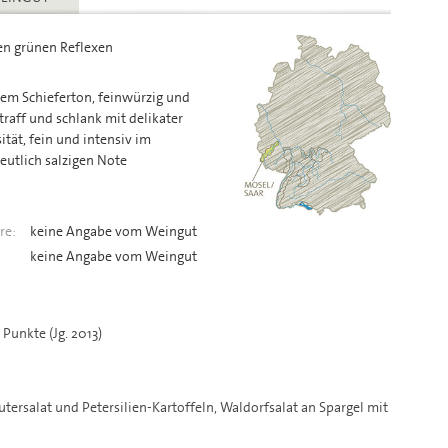
ten grünen Reflexen
htem Schieferton, feinwürzig und
raff und schlank mit delikater
sität, fein und intensiv im
eutlich salzigen Note
re:
keine Angabe vom Weingut
:
keine Angabe vom Weingut
Punkte (Jg. 2013)
ersalat und Petersilien-Kartoffeln, Waldorfsalat an Spargel mit