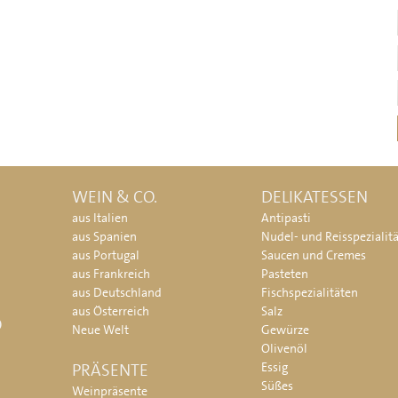
WEIN & CO.
DELIKATESSEN
aus Italien
Antipasti
aus Spanien
Nudel- und Reisspezialit
aus Portugal
Saucen und Cremes
aus Frankreich
Pasteten
aus Deutschland
Fischspezialitäten
aus Österreich
Salz
O
Neue Welt
Gewürze
Olivenöl
PRÄSENTE
Essig
Süßes
Weinpräsente