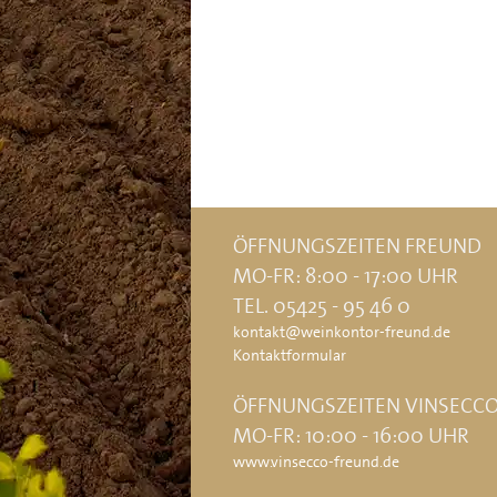
ÖFFNUNGSZEITEN FREUND
MO-FR: 8:00 - 17:00 UHR
TEL. 05425 - 95 46 0
kontakt@weinkontor-freund.de
Kontaktformular
ÖFFNUNGSZEITEN VINSECC
MO-FR: 10:00 - 16:00 UHR
www.vinsecco-freund.de