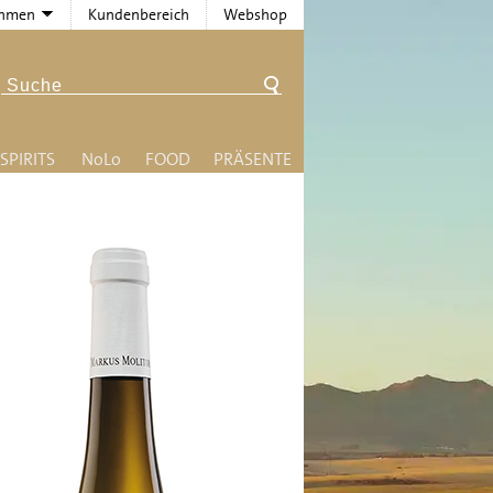
ehmen
Kundenbereich
Webshop
SPIRITS
N
o
L
o
FOOD
PRÄSENTE