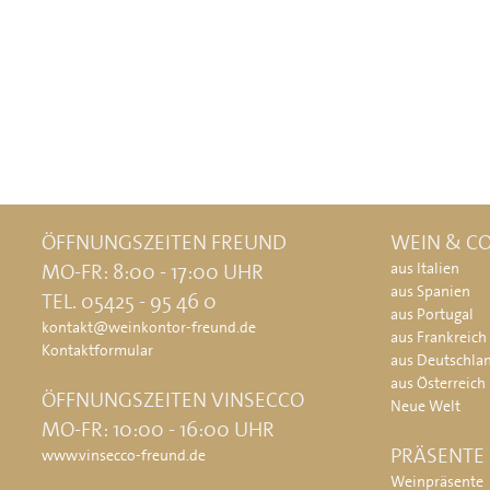
ÖFFNUNGSZEITEN FREUND
WEIN & CO
MO-FR: 8:00 - 17:00 UHR
aus Italien
aus Spanien
TEL. 05425 - 95 46 0
aus Portugal
kontakt@weinkontor-freund.de
aus Frankreich
Kontaktformular
aus Deutschla
aus Österreich
ÖFFNUNGSZEITEN VINSECCO
Neue Welt
MO-FR: 10:00 - 16:00 UHR
PRÄSENTE
www.vinsecco-freund.de
Weinpräsente