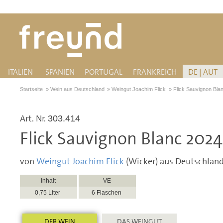
ITALIEN
SPANIEN
PORTUGAL
FRANKREICH
DE | AUT
Startseite
»
Wein aus Deutschland
»
Weingut Joachim Flick
»
Flick Sauvignon Bla
Art. Nr.
303.414
Flick Sauvignon Blanc 2024
von
Weingut Joachim Flick
(Wicker) aus Deutschlan
Inhalt
VE
0,75 Liter
6 Flaschen
DER WEIN
DAS WEINGUT