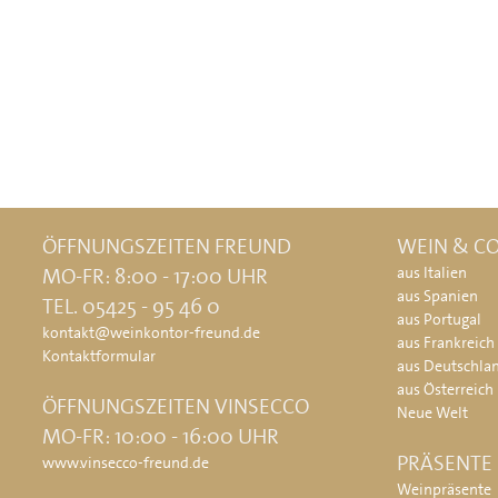
ÖFFNUNGSZEITEN FREUND
WEIN & CO
MO-FR: 8:00 - 17:00 UHR
aus Italien
aus Spanien
TEL. 05425 - 95 46 0
aus Portugal
kontakt@weinkontor-freund.de
aus Frankreich
Kontaktformular
aus Deutschla
aus Österreich
ÖFFNUNGSZEITEN VINSECCO
Neue Welt
MO-FR: 10:00 - 16:00 UHR
PRÄSENTE
www.vinsecco-freund.de
Weinpräsente