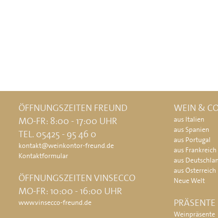
ÖFFNUNGSZEITEN FREUND
WEIN & CO
MO-FR: 8:00 - 17:00 UHR
aus Italien
aus Spanien
TEL. 05425 - 95 46 0
aus Portugal
kontakt@weinkontor-freund.de
aus Frankreich
Kontaktformular
aus Deutschla
aus Österreich
ÖFFNUNGSZEITEN VINSECCO
Neue Welt
MO-FR: 10:00 - 16:00 UHR
PRÄSENTE
www.vinsecco-freund.de
Weinpräsente