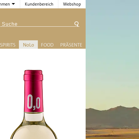
ehmen
Kundenbereich
Webshop
SPIRITS
N
o
L
o
FOOD
PRÄSENTE