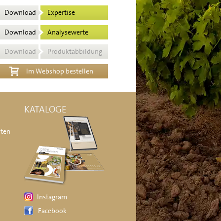
Download
Expertise
Download
Analysewerte
Download
Produktabbildung
Im Webshop bestellen
KATALOGE
äten
Instagram
Facebook