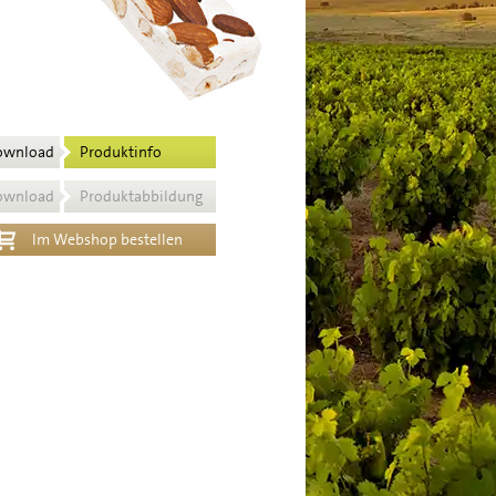
ownload
Produktinfo
ownload
Produktabbildung
Im Webshop bestellen