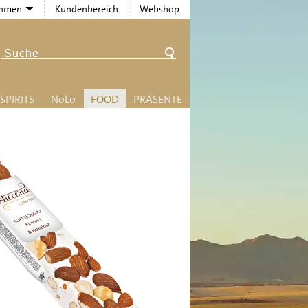
ehmen
Kundenbereich
Webshop
SPIRITS
N
o
L
o
FOOD
PRÄSENTE