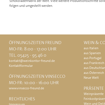
Schokoladenfabrik der Welt. Viele weitere Produktionsschritte so
folgen und umgestellt werden.
ÖFFNUNGSZEITEN FREUND
WEIN & CO
MO-FR: 8:00 - 17:00 UHR
aus Italien
aus Spanien
TEL. 05425 - 95 46 0
aus Portugal
kontakt@weinkontor-freund.de
aus Frankreich
Kontaktformular
aus Deutschla
aus Österreich
ÖFFNUNGSZEITEN VINSECCO
Neue Welt
MO-FR: 10:00 - 16:00 UHR
PRÄSENTE
www.vinsecco-freund.de
Weinpräsente
RECHTLICHES
Feinkostpräse
Wein und Deli
Impressum