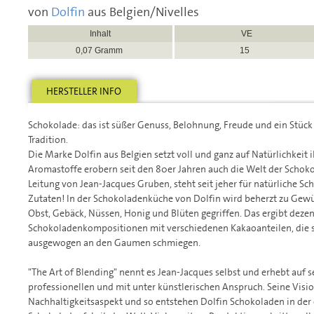
von
Dolfin
aus Belgien/Nivelles
Inhalt
VE
0,07 Gramm
15
HERSTELLER INFO
Schokolade: das ist süßer Genuss, Belohnung, Freude und ein Stück
Tradition.
Die Marke Dolfin aus Belgien setzt voll und ganz auf Natürlichkeit 
Aromastoffe erobern seit den 80er Jahren auch die Welt der Schoko
Leitung von Jean-Jacques Gruben, steht seit jeher für natürliche S
Zutaten! In der Schokoladenküche von Dolfin wird beherzt zu Gewür
Obst, Gebäck, Nüssen, Honig und Blüten gegriffen. Das ergibt deze
Schokoladenkompositionen mit verschiedenen Kakaoanteilen, die s
ausgewogen an den Gaumen schmiegen.
"The Art of Blending" nennt es Jean-Jacques selbst und erhebt auf 
professionellen und mit unter künstlerischen Anspruch. Seine Visi
Nachhaltigkeitsaspekt und so entstehen Dolfin Schokoladen in der